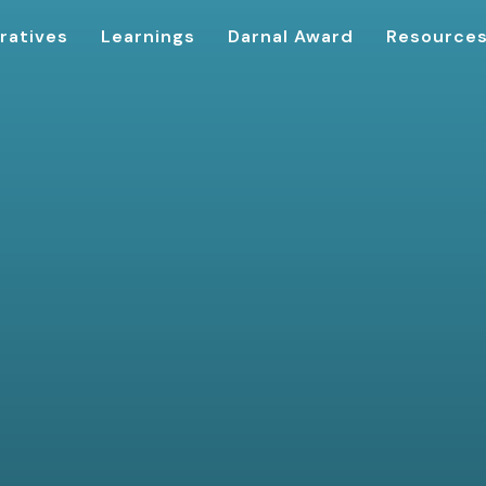
ratives
Learnings
Darnal Award
Resource