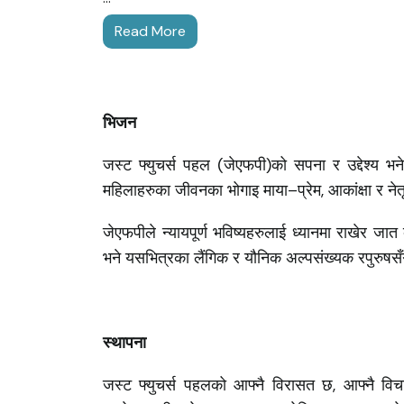
Read More
भिजन
जस्ट फ्युचर्स पहल (जेएफपी)को सपना र उद्देश्य भन
महिलाहरुका जीवनका भोगाइ माया–प्रेम, आकांक्षा र नेतृ
जेएफपीले न्यायपूर्ण भविष्यहरुलाई ध्यानमा राखेर जात व
भने यसभित्रका लैंगिक र यौनिक अल्पसंख्यक रपुरुषस
स्थापना
जस्ट फ्युचर्स पहलको आफ्नै विरासत छ, आफ्नै वि