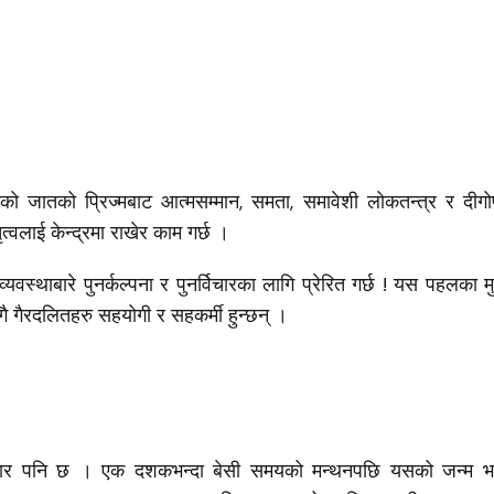
ेको जातको प्रिज्मबाट आत्मसम्मान, समता, समावेशी लोकतन्त्र र दीगोपन
त्वलाई केन्द्रमा राखेर काम गर्छ ।
्यवस्थाबारे पुनर्कल्पना र पुनर्विचारका लागि प्रेरित गर्छ ! यस पहलका म
ँगै गैरदलितहरु सहयोगी र सहकर्मी हुन्छन् ।
चार पनि छ । एक दशकभन्दा बेसी समयको मन्थनपछि यसको जन्म भएको ह