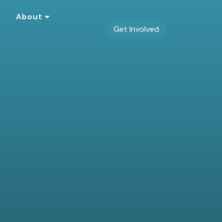
s
About
Get Involved