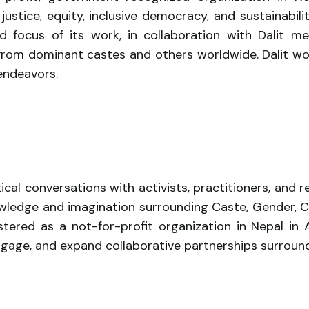
justice, equity, inclusive democracy, and sustainabili
focus of its work, in collaboration with Dalit me
from dominant castes and others worldwide. Dalit wome
 endeavors.
ical conversations with activists, practitioners, and
owledge and imagination surrounding Caste, Gender, Cl
gistered as a not-for-profit organization in Nepal in
 engage, and expand collaborative partnerships surro