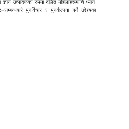
 ज्ञान उत्पादकका रुपमा दलित महिलाहरूमाथि ध्यान
धबारे पुनर्विचार र पुनर्कल्पना गर्ने उद्देश्यका
Useful Links