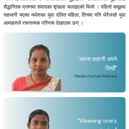
सैद्धान्तिक प्रश्नमा संवादका शृंखला चलाइएको थियो । पहिलो समूहमा
सहभागी भएका मधेशका युवा दलित महिला, तिनमा पनि धेरैजसो युवा
आमाहरुले रचनात्मक परिणाम देखाएका छन् ।
"अपना कहानी अपने
लिखेँ"
- Madhu Kumari Mahara
"Weaving one’s