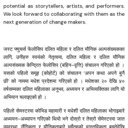
potential as storytellers, artists, and performers.
We look forward to collaborating with them as the
next generation of change makers.
जस्ट फ्युचर्स फेलोसिप दलित महिला र दलित यौनिक अल्पसंख्यकका
लागि, उनीहरु स्वयंको नेतृत्वमा, दलित महिला र दलित यौनिक
अल्पसंख्यक केन्द्रित फेलोसिप (बहिन–वृत्ति) संचालन गरिएको हो ।
यसको पहिलो समूह (कोहोर्ट) को संचालन ‘अपन कथा अपने बुनै
छी’ को नाममा मधेश प्रदेशमा गरिएको हो । मधेशका २० देखि ४०
वर्षसम्मका दलित महिलाका अनुभव, अध्ययन र अभिव्यक्तिका लागि यो
अभियान चलाइएको हो ।
पहिलो सेमस्टरमा कोभिड महामारी र मधेशी दलित महिलाका भोगाइबारे
अध्ययन–अध्यापन गरिएको थियो भने दोस्रो र तेस्रो सेमेस्टरमा जात
व्यवस्था, लैंगिकता र यौनिकताबारे भुइँतहको वास्तविकता बुझ्नेदेखि